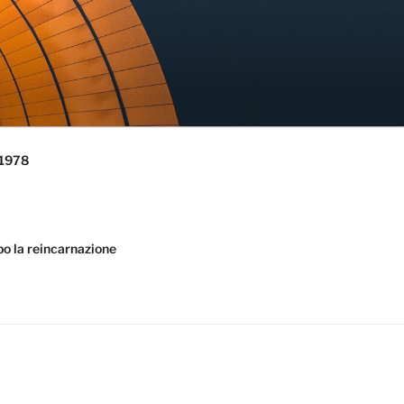
 1978
la reincarnazione