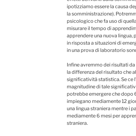
ipotizziamo essere la causa de
la somministrazione). Potremmo 
psicologico che fa uso di quell
misurare il tempo di apprendi
apprendere una nuova lingua, p
in risposta a situazioni di em
in una prova di laboratorio s
Infine avremmo dei risultati d
la differenza del risultato ch
significatività statistica. Se c
magnitudine di tale significativ
potrebbe emergere che dopo 6 
impiegano mediamente 12 giorn
una lingua straniera mentre i 
mediamente 6 mesi per apprend
straniera.