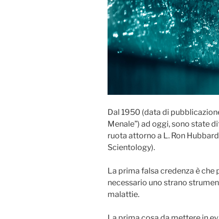
Dal 1950 (data di pubblicazion
Menale”) ad oggi, sono state di
ruota attorno a L. Ron Hubbard 
Scientology).
La prima falsa credenza è che p
necessario uno strano strument
malattie.
La prima cosa da mettere in evi