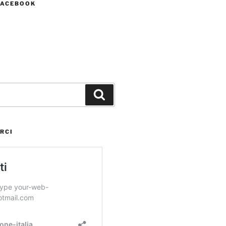
FACEBOOK
Cerca
RCI