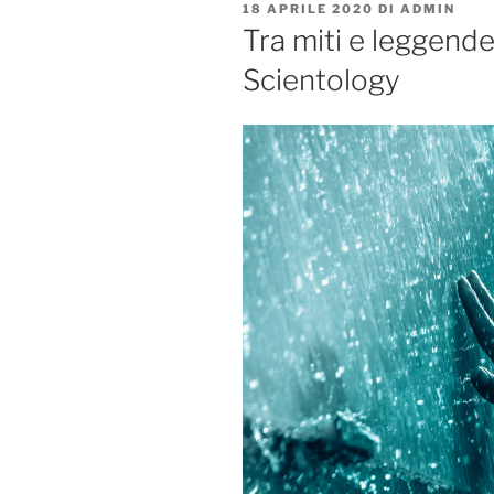
PUBBLICATO
18 APRILE 2020
DI
ADMIN
IL
Tra miti e leggende
Scientology