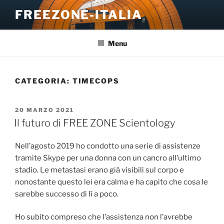
Salta
FREEZONE-ITALIA
al
contenuto
Menu
CATEGORIA:
TIMECOPS
PUBBLICATO
20 MARZO 2021
IL
Il futuro di FREE ZONE Scientology
Nell’agosto 2019 ho condotto una serie di assistenze
tramite Skype per una donna con un cancro all’ultimo
stadio. Le metastasi erano già visibili sul corpo e
nonostante questo lei era calma e ha capito che cosa le
sarebbe successo di lì a poco.
Ho subito compreso che l’assistenza non l’avrebbe