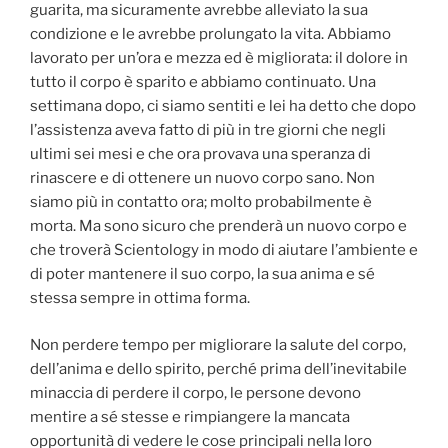
guarita, ma sicuramente avrebbe alleviato la sua
condizione e le avrebbe prolungato la vita. Abbiamo
lavorato per un’ora e mezza ed è migliorata: il dolore in
tutto il corpo è sparito e abbiamo continuato. Una
settimana dopo, ci siamo sentiti e lei ha detto che dopo
l’assistenza aveva fatto di più in tre giorni che negli
ultimi sei mesi e che ora provava una speranza di
rinascere e di ottenere un nuovo corpo sano. Non
siamo più in contatto ora; molto probabilmente è
morta. Ma sono sicuro che prenderà un nuovo corpo e
che troverà Scientology in modo di aiutare l’ambiente e
di poter mantenere il suo corpo, la sua anima e sé
stessa sempre in ottima forma.
Non perdere tempo per migliorare la salute del corpo,
dell’anima e dello spirito, perché prima dell’inevitabile
minaccia di perdere il corpo, le persone devono
mentire a sé stesse e rimpiangere la mancata
opportunità di vedere le cose principali nella loro