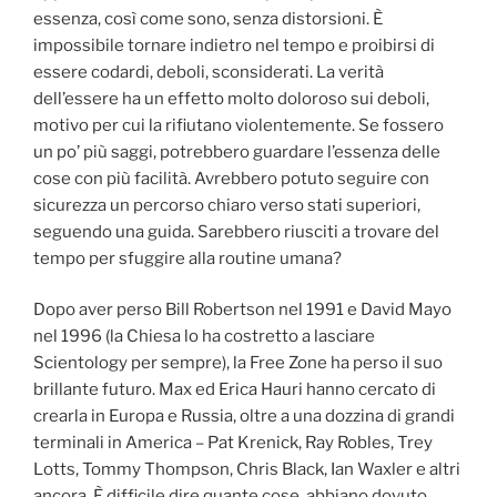
essenza, così come sono, senza distorsioni. È
impossibile tornare indietro nel tempo e proibirsi di
essere codardi, deboli, sconsiderati. La verità
dell’essere ha un effetto molto doloroso sui deboli,
motivo per cui la rifiutano violentemente. Se fossero
un po’ più saggi, potrebbero guardare l’essenza delle
cose con più facilità. Avrebbero potuto seguire con
sicurezza un percorso chiaro verso stati superiori,
seguendo una guida. Sarebbero riusciti a trovare del
tempo per sfuggire alla routine umana?
Dopo aver perso Bill Robertson nel 1991 e David Mayo
nel 1996 (la Chiesa lo ha costretto a lasciare
Scientology per sempre), la Free Zone ha perso il suo
brillante futuro. Max ed Erica Hauri hanno cercato di
crearla in Europa e Russia, oltre a una dozzina di grandi
terminali in America – Pat Krenick, Ray Robles, Trey
Lotts, Tommy Thompson, Chris Black, Ian Waxler e altri
ancora. È difficile dire quante cose abbiano dovuto