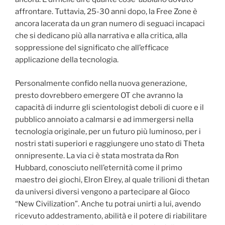
affrontare. Tuttavia, 25-30 anni dopo, la Free Zone è
ancora lacerata da un gran numero di seguaci incapaci
che si dedicano più alla narrativa e alla critica, alla
soppressione del significato che all’efficace
applicazione della tecnologia.
Personalmente confido nella nuova generazione,
presto dovrebbero emergere OT che avranno la
capacità di indurre gli scientologist deboli di cuore e il
pubblico annoiato a calmarsi e ad immergersi nella
tecnologia originale, per un futuro più luminoso, per i
nostri stati superiori e raggiungere uno stato di Theta
onnipresente. La via ci è stata mostrata da Ron
Hubbard, conosciuto nell’eternità come il primo
maestro dei giochi, Elron Elrey, al quale trilioni di thetan
da universi diversi vengono a partecipare al Gioco
“New Civilization”. Anche tu potrai unirti a lui, avendo
ricevuto addestramento, abilità e il potere di riabilitare